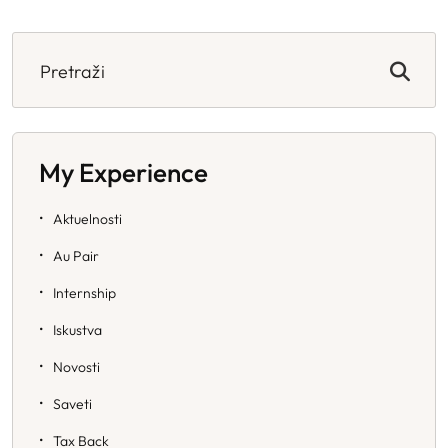
Search
for:
My Experience
Aktuelnosti
Au Pair
Internship
Iskustva
Novosti
Saveti
Tax Back