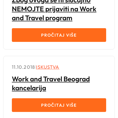
NEMOJTE prijaviti na Work
and Travel program
PROČITAJ VIŠE
11.10.2018
|
ISKUSTVA
Work and Travel Beograd
kancelarija
PROČITAJ VIŠE