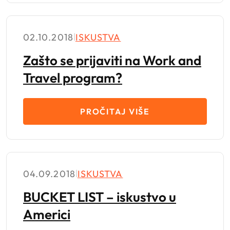
02.10.2018
|
ISKUSTVA
Zašto se prijaviti na Work and
Travel program?
PROČITAJ VIŠE
04.09.2018
|
ISKUSTVA
BUCKET LIST – iskustvo u
Americi