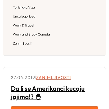
Turisticka Viza
Uncategorized
Work & Travel
Work and Study Canada
Zanimljivosti
27.04.2019
|
ZANIMLJIVOSTI
Da li se Amerikanci kucaju
jajima!? 🐣