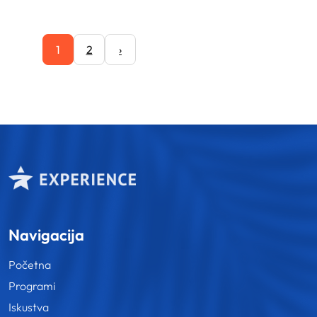
1
2
›
Navigacija
Početna
Programi
Iskustva