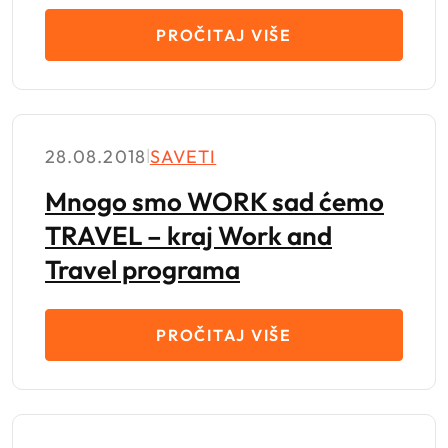
PROČITAJ VIŠE
28.08.2018
|
SAVETI
Mnogo smo WORK sad ćemo
TRAVEL – kraj Work and
Travel programa
PROČITAJ VIŠE