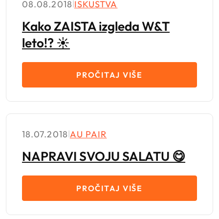
08.08.2018
|
ISKUSTVA
Kako ZAISTA izgleda W&T
leto!? ☀️
PROČITAJ VIŠE
18.07.2018
|
AU PAIR
NAPRAVI SVOJU SALATU 😋
PROČITAJ VIŠE