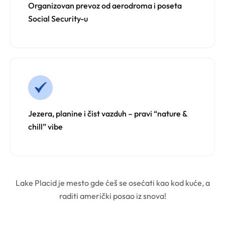
Organizovan prevoz od aerodroma i poseta
Social Security-u
Jezera, planine i čist vazduh – pravi “nature &
chill” vibe
Lake Placid je mesto gde ćeš se osećati kao kod kuće, a
raditi američki posao iz snova!