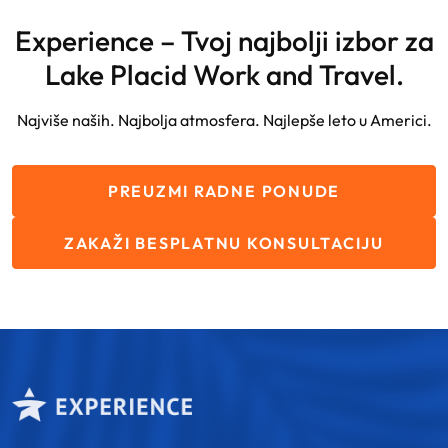
Experience – Tvoj najbolji izbor za
Lake Placid Work and Travel.
Najviše naših. Najbolja atmosfera. Najlepše leto u Americi.
PREUZMI RADNE PONUDE
ZAKAŽI BESPLATNU KONSULTACIJU