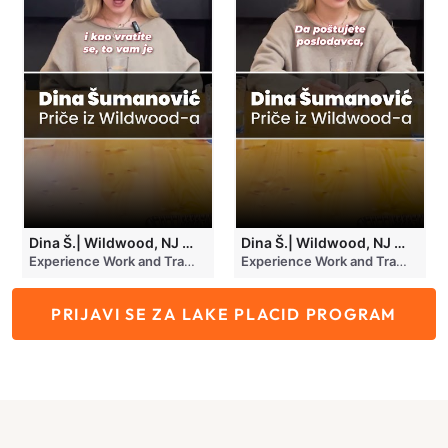
Dina Š.| Wildwood, NJ Work and Travel Priča part 2
Dina Š.| Wildwood, NJ Work and Travel Priča
• more than year ago
Experience Work and Travel USA
• more than year ago
Experience Work and Travel USA
PRIJAVI SE ZA LAKE PLACID PROGRAM