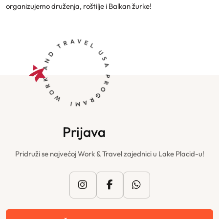
organizujemo druženja, roštilje i Balkan žurke!
Prijava
Pridruži se najvećoj Work & Travel zajednici u Lake Placid-u!