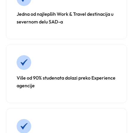
Jedna od najlepših Work & Travel destinacija u
severnom delu SAD-a
Više od 90% studenata dolazi preko Experience
agencije