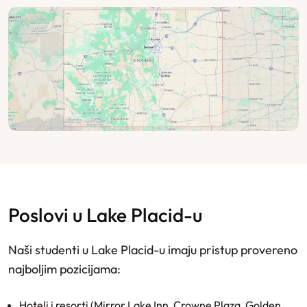
Poslovi u Lake Placid-u
Naši studenti u Lake Placid-u imaju pristup provereno
najboljim pozicijama:
Hoteli i resorti (Mirror Lake Inn, Crowne Plaza, Golden