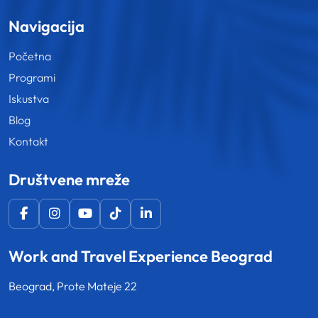
Navigacija
Početna
Programi
Iskustva
Blog
Kontakt
Društvene mreže
Work and Travel Experience Beograd
Beograd, Prote Mateje 22