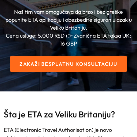
Naš tim vam omogućava da brzo i bez greške
popunite ETA aplikaciju i obezbedite siguran ulazak u
Veliku Britaniju.
Cena usluge: 5.000 RSD 👉 Zvanična ETA taksa UK:
16 GBP
ZAKAŽI BESPLATNU KONSULTACIJU
Šta je ETA za Veliku Britaniju?
ETA (Electronic Travel Authorisation) je novo