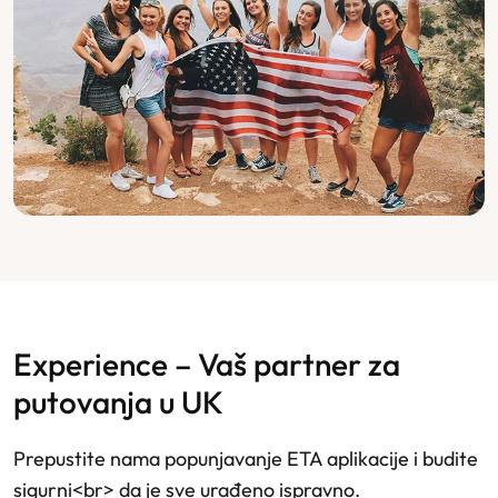
Experience – Vaš partner za
putovanja u UK
Prepustite nama popunjavanje ETA aplikacije i budite
sigurni<br> da je sve urađeno ispravno.