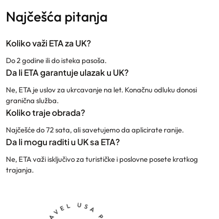
Najčešća pitanja
Koliko važi ETA za UK?
Do 2 godine ili do isteka pasoša.
Da li ETA garantuje ulazak u UK?
Ne, ETA je uslov za ukrcavanje na let. Konačnu odluku donosi
granična služba.
Koliko traje obrada?
Najčešće do 72 sata, ali savetujemo da aplicirate ranije.
Da li mogu raditi u UK sa ETA?
Ne, ETA važi isključivo za turističke i poslovne posete kratkog
trajanja.