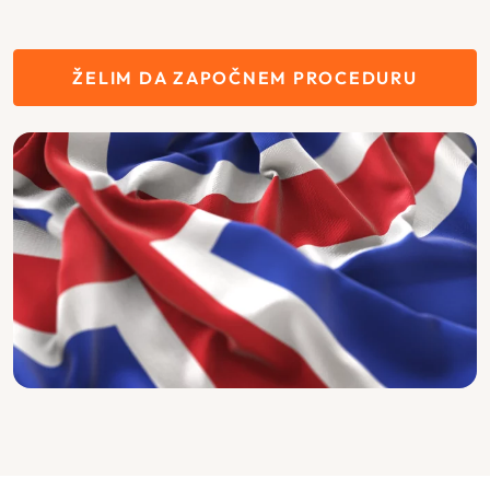
ŽELIM DA ZAPOČNEM PROCEDURU