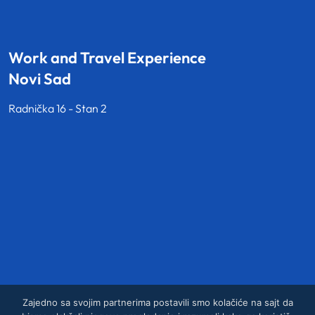
Work and Travel Experience
Novi Sad
Radnička 16 - Stan 2
Zajedno sa svojim partnerima postavili smo kolačiće na sajt da