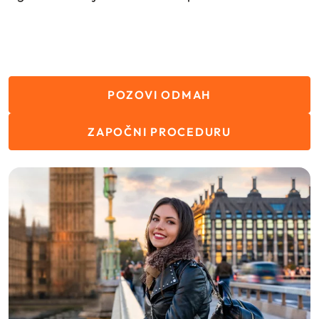
POZOVI ODMAH
ZAPOČNI PROCEDURU