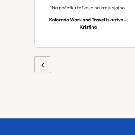
“Na početku teško, a na kraju sjajno”
Kolorado Work and Travel Iskustvo –
Kristina