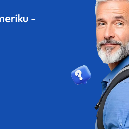
meriku -