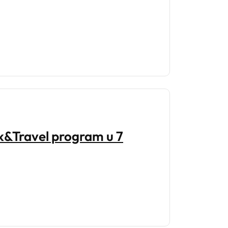
k&Travel program u 7