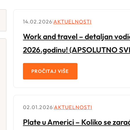
14.02.2026
|
AKTUELNOSTI
Work and travel – detaljan vodič
2026.godinu! (APSOLUTNO S
PROČITAJ VIŠE
02.01.2026
|
AKTUELNOSTI
Plate u Americi – Koliko se zar