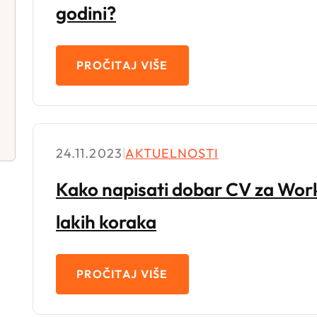
godini?
PROČITAJ VIŠE
24.11.2023
|
AKTUELNOSTI
Kako napisati dobar CV za Wor
lakih koraka
PROČITAJ VIŠE