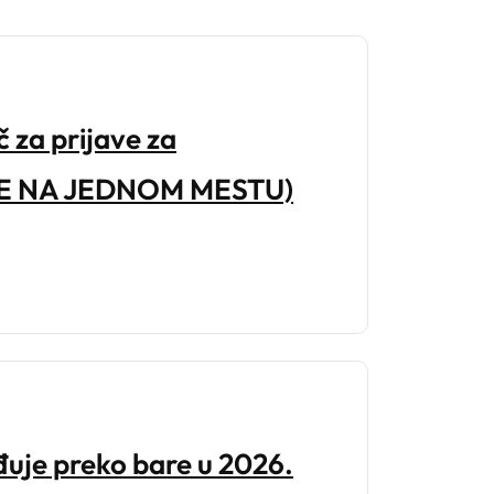
 za prijave za
VE NA JEDNOM MESTU)
ađuje preko bare u 2026.