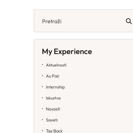
Search
for:
My Experience
Aktuelnosti
Au Pair
Internship
Iskustva
Novosti
Saveti
Tax Back