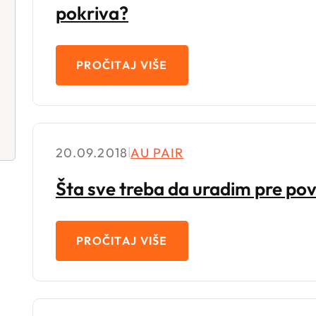
pokriva?
PROČITAJ VIŠE
20.09.2018
|
AU PAIR
Šta sve treba da uradim pre po
PROČITAJ VIŠE