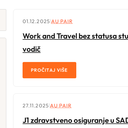
01.12.2025
|
AU PAIR
Work and Travel bez statusa s
vodič
PROČITAJ VIŠE
27.11.2025
|
AU PAIR
J1 zdravstveno osiguranje u SAD