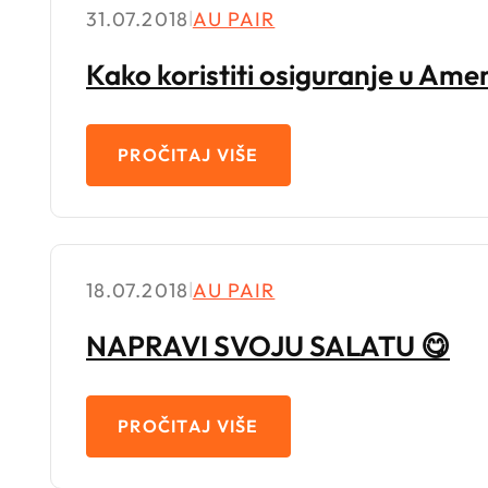
31.07.2018
|
AU PAIR
Kako koristiti osiguranje u Amer
PROČITAJ VIŠE
18.07.2018
|
AU PAIR
NAPRAVI SVOJU SALATU 😋
PROČITAJ VIŠE