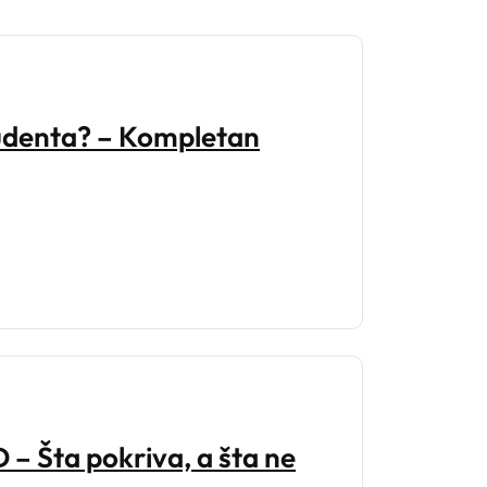
tudenta? – Kompletan
 – Šta pokriva, a šta ne