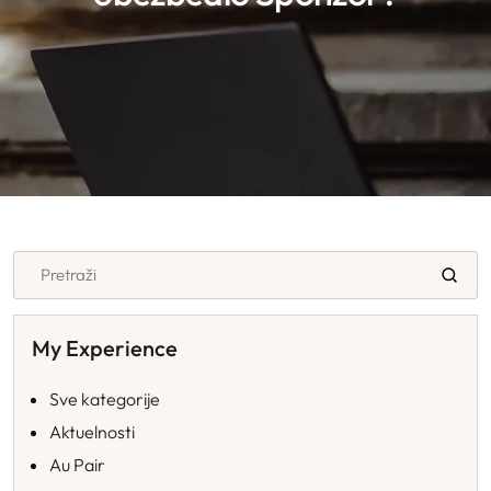
Pretraži
FAQ
My Experience
Sve kategorije
Aktuelnosti
Au Pair