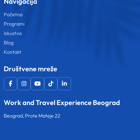
Navigacija
Početna
Programi
Iskustva
Blog
Kontakt
Društvene mreže
Work and Travel Experience Beograd
Beograd, Prote Mateje 22