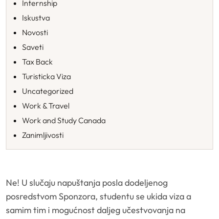
Internship
Iskustva
Novosti
Saveti
Tax Back
Turisticka Viza
Uncategorized
Work & Travel
Work and Study Canada
Zanimljivosti
Ne! U slučaju napuštanja posla dodeljenog
posredstvom Sponzora, studentu se ukida viza a
samim tim i mogućnost daljeg učestvovanja na