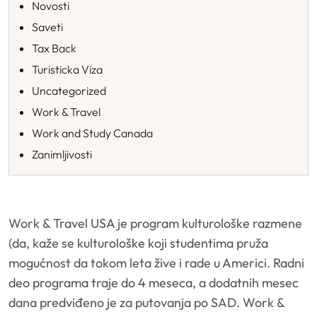
Novosti
Saveti
Tax Back
Turisticka Viza
Uncategorized
Work & Travel
Work and Study Canada
Zanimljivosti
Work & Travel USA je program kulturološke razmene
(da, kaže se kulturološke koji studentima pruža
mogućnost da tokom leta žive i rade u Americi. Radni
deo programa traje do 4 meseca, a dodatnih mesec
dana predviđeno je za putovanja po SAD. Work &