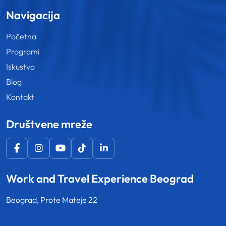
Navigacija
Početna
Programi
Iskustva
Blog
Kontakt
Društvene mreže
Work and Travel Experience Beograd
Beograd, Prote Mateje 22