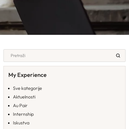
Pretraži
FAQ
My Experience
Sve kategorije
Aktuelnosti
Au Pair
Internship
Iskustva