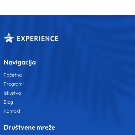
Navigacija
Početna
Programi
Iskustva
Blog
Kontakt
Društvene mreže