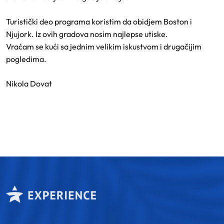
Turistički deo programa koristim da obidjem Boston i
Njujork. Iz ovih gradova nosim najlepse utiske.
Vraćam se kući sa jednim velikim iskustvom i drugačijim
pogledima.
Nikola Dovat