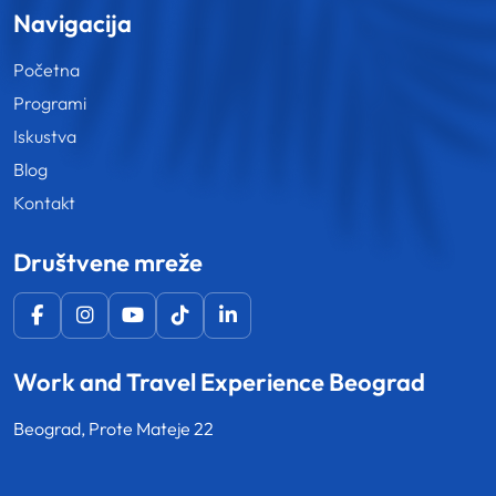
Navigacija
Početna
Programi
Iskustva
Blog
Kontakt
Društvene mreže
Work and Travel Experience Beograd
Beograd, Prote Mateje 22