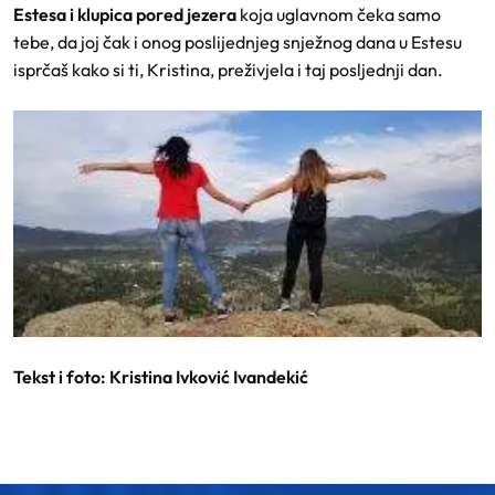
Estesa i klupica pored jezera
koja uglavnom čeka samo
tebe, da joj čak i onog poslijednjeg snježnog dana u Estesu
isprčaš kako si ti, Kristina, preživjela i taj posljednji dan.
Tekst i foto: Kristina Ivković Ivandekić