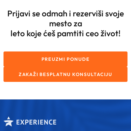
Prijavi se odmah i rezerviši svoje
mesto za
leto koje ćeš pamtiti ceo život!
PREUZMI PONUDE
ZAKAŽI BESPLATNU KONSULTACIJU