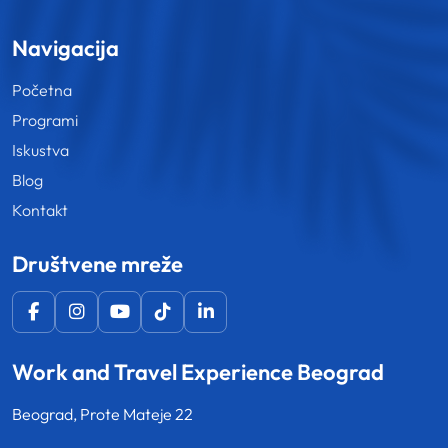
Navigacija
Početna
Programi
Iskustva
Blog
Kontakt
Društvene mreže
Work and Travel Experience Beograd
Beograd, Prote Mateje 22