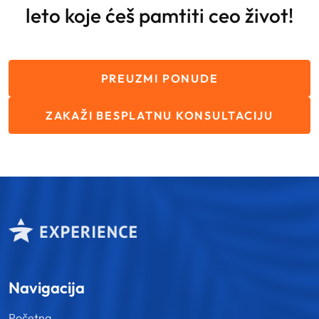
leto koje ćeš pamtiti ceo život!
PREUZMI PONUDE
ZAKAŽI BESPLATNU KONSULTACIJU
Navigacija
Početna