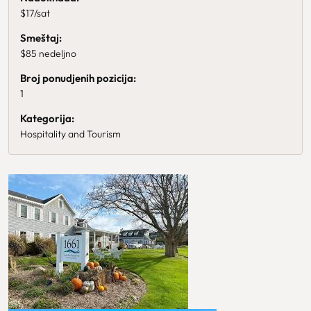
$17/sat
Smeštaj:
$85 nedeljno
Broj ponudjenih pozicija:
1
Kategorija:
Hospitality and Tourism