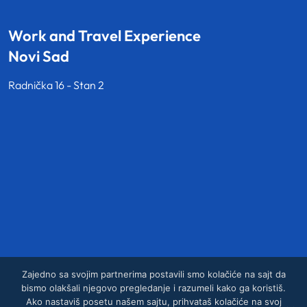
Work and Travel Experience
Novi Sad
Radnička 16 - Stan 2
Zajedno sa svojim partnerima postavili smo kolačiće na sajt da
bismo olakšali njegovo pregledanje i razumeli kako ga koristiš.
Ako nastaviš posetu našem sajtu, prihvataš kolačiće na svoj