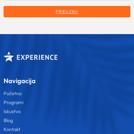
PREUZMI
Navigacija
Početna
Programi
Iskustva
Blog
Kontakt