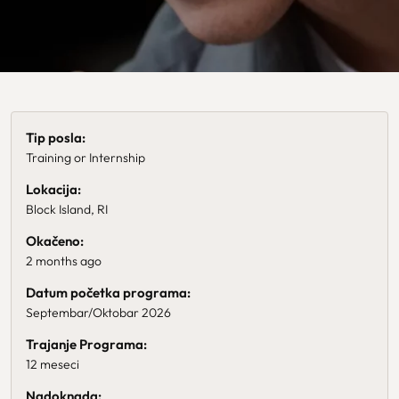
Tip posla:
Training or Internship
Lokacija:
Block Island, RI
Okačeno:
2 months ago
Datum početka programa:
Septembar/Oktobar 2026
Trajanje Programa:
12 meseci
Nadoknada: