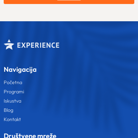
Navigacija
Početna
Programi
Iskustva
Blog
Kontakt
Društvene mreže