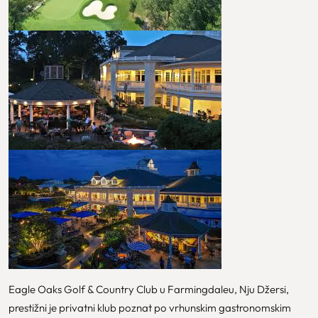
Eagle Oaks Golf & Country Club u Farmingdaleu, Nju Džersi,
prestižni je privatni klub poznat po vrhunskim gastronomskim