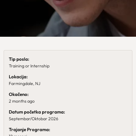
Tip posla:
Training or Internship
Lokacija:
Farmingdale, NJ
Okačeno:
2 months ago
Datum početka programa:
Septembar/Oktobar 2026
Trajanje Programa: