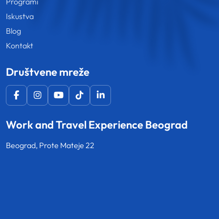
Programi
Iskustva
Blog
Kontakt
Društvene mreže
Work and Travel Experience Beograd
Beograd, Prote Mateje 22