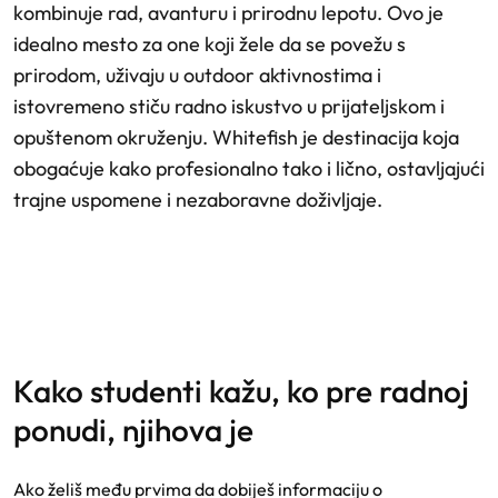
kombinuje rad, avanturu i prirodnu lepotu. Ovo je
idealno mesto za one koji žele da se povežu s
prirodom, uživaju u outdoor aktivnostima i
istovremeno stiču radno iskustvo u prijateljskom i
opuštenom okruženju. Whitefish je destinacija koja
obogaćuje kako profesionalno tako i lično, ostavljajući
trajne uspomene i nezaboravne doživljaje.
kako studenti kažu, ko pre radnoj
ponudi, njihova je
Ako želiš među prvima da dobiješ informaciju o