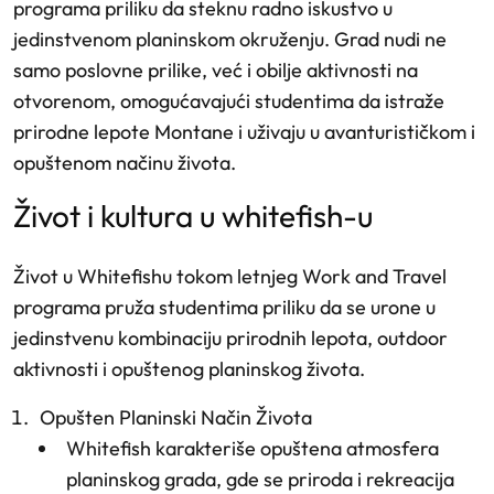
programa priliku da steknu radno iskustvo u
jedinstvenom planinskom okruženju. Grad nudi ne
samo poslovne prilike, već i obilje aktivnosti na
otvorenom, omogućavajući studentima da istraže
prirodne lepote Montane i uživaju u avanturističkom i
opuštenom načinu života.
život i kultura u whitefish-u
Život u Whitefishu tokom letnjeg Work and Travel
programa pruža studentima priliku da se urone u
jedinstvenu kombinaciju prirodnih lepota, outdoor
aktivnosti i opuštenog planinskog života.
Opušten Planinski Način Života
Whitefish karakteriše opuštena atmosfera
planinskog grada, gde se priroda i rekreacija