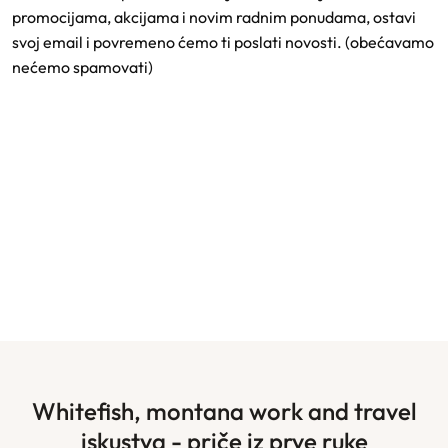
promocijama, akcijama i novim radnim ponudama, ostavi
svoj email i povremeno ćemo ti poslati novosti. (obećavamo
nećemo spamovati)
whitefish, montana work and travel
iskustva - priče iz prve ruke