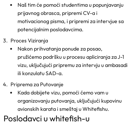
Naš tim će pomoći studentima u popunjavanju
prijavnog obrasca, pripremi CV-a i
motivacionog pisma, i pripremi za intervjue sa
potencijalnim poslodavcima.
Proces Viziranja
Nakon prihvatanja ponude za posao,
pružićemo podršku u procesu apliciranja za J-1
vizu, uključujući pripremu za intervju u ambasadi
ili konzulatu SAD-a.
Priprema za Putovanje
Kada dobijete vizu, pomoći ćemo vam u
organizovanju putovanja, uključujući kupovinu
avionskih karata i smeštaj u Whitefishu.
poslodavci u whitefish-u