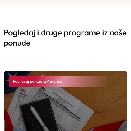
pogledaj i druge programe iz naše
ponude
Povracaj poreza iz Amerike