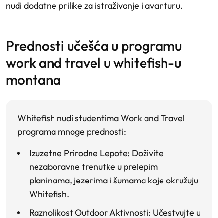
nudi dodatne prilike za istraživanje i avanturu.
prednosti učešća u programu
work and travel u whitefish-u
montana
Whitefish nudi studentima Work and Travel
programa mnoge prednosti:
Izuzetne Prirodne Lepote
: Doživite
nezaboravne trenutke u prelepim
planinama, jezerima i šumama koje okružuju
Whitefish.
Raznolikost Outdoor Aktivnosti
: Učestvujte u