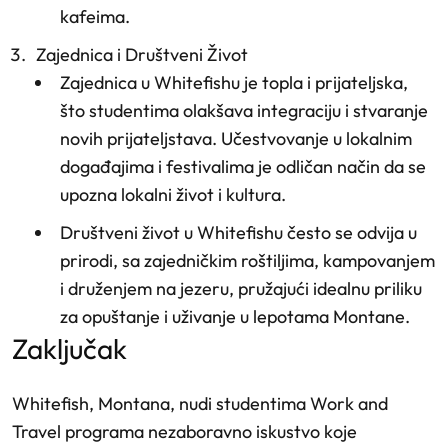
kafeima.
Zajednica i Društveni Život
Zajednica u Whitefishu je topla i prijateljska,
što studentima olakšava integraciju i stvaranje
novih prijateljstava. Učestvovanje u lokalnim
događajima i festivalima je odličan način da se
upozna lokalni život i kultura.
Društveni život u Whitefishu često se odvija u
prirodi, sa zajedničkim roštiljima, kampovanjem
i druženjem na jezeru, pružajući idealnu priliku
za opuštanje i uživanje u lepotama Montane.
zaključak
Whitefish, Montana, nudi studentima Work and
Travel programa nezaboravno iskustvo koje