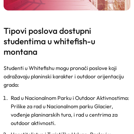
tipovi poslova dostupni
studentima u whitefish-u
montana
Studenti u Whitefishu mogu pronaći poslove koji
odražavaju planinski karakter i outdoor orijentaciju
grada:
Rad u Nacionalnom Parku i Outdoor Aktivnostima
:
Prilike za rad u Nacionalnom parku Glacier,
vođenje planinarskih tura, i rad u centrima za
outdoor aktivnosti.