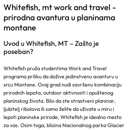
whitefish, mt work and travel -
prirodna avantura u planinama
montane
Uvod u Whitefish, MT – Zašto je
poseban?
Whitefish pruža studentima Work and Travel
programa priliku da dožive jedinstvenu avanturu u
srcu Montane. Ovaj grad nudi savršenu kombinaciju
prirodnih lepota, outdoor aktivnosti i opuštenog
planinskog života. Bilo da ste strastveni planinar,
ljubitelj ribolova ili samo želite da uživate u miru i
lepoti planinske prirode, Whitefish je idealno mesto
za vas. Osim toga, blizina Nacionalnog parka Glacier