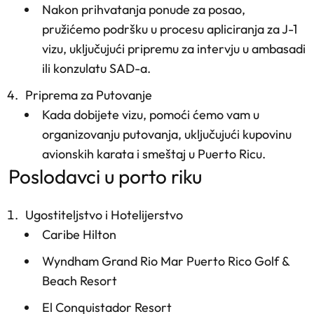
Nakon prihvatanja ponude za posao,
pružićemo podršku u procesu apliciranja za J-1
vizu, uključujući pripremu za intervju u ambasadi
ili konzulatu SAD-a.
Priprema za Putovanje
Kada dobijete vizu, pomoći ćemo vam u
organizovanju putovanja, uključujući kupovinu
avionskih karata i smeštaj u Puerto Ricu.
poslodavci u porto riku
Ugostiteljstvo i Hotelijerstvo
Caribe Hilton
Wyndham Grand Rio Mar Puerto Rico Golf &
Beach Resort
El Conquistador Resort