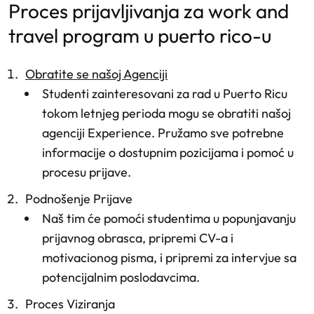
proces prijavljivanja za work and
travel program u puerto rico-u
Obratite se našoj Agenciji
Studenti zainteresovani za rad u Puerto Ricu
tokom letnjeg perioda mogu se obratiti našoj
agenciji Experience. Pružamo sve potrebne
informacije o dostupnim pozicijama i pomoć u
procesu prijave.
Podnošenje Prijave
Naš tim će pomoći studentima u popunjavanju
prijavnog obrasca, pripremi CV-a i
motivacionog pisma, i pripremi za intervjue sa
potencijalnim poslodavcima.
Proces Viziranja