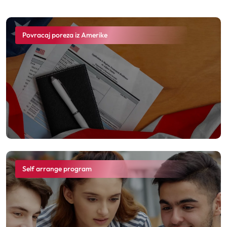
Povracaj poreza iz Amerike
Self arrange program