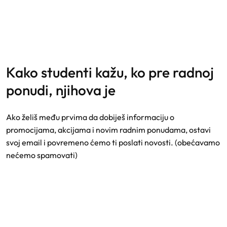
kako studenti kažu, ko pre radnoj
ponudi, njihova je
Ako želiš među prvima da dobiješ informaciju o
promocijama, akcijama i novim radnim ponudama, ostavi
svoj email i povremeno ćemo ti poslati novosti. (obećavamo
nećemo spamovati)