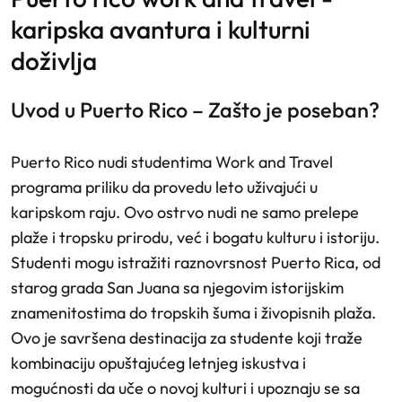
karipska avantura i kulturni
doživlja
Uvod u Puerto Rico – Zašto je poseban?
Puerto Rico nudi studentima Work and Travel
programa priliku da provedu leto uživajući u
karipskom raju. Ovo ostrvo nudi ne samo prelepe
plaže i tropsku prirodu, već i bogatu kulturu i istoriju.
Studenti mogu istražiti raznovrsnost Puerto Rica, od
starog grada San Juana sa njegovim istorijskim
znamenitostima do tropskih šuma i živopisnih plaža.
Ovo je savršena destinacija za studente koji traže
kombinaciju opuštajućeg letnjeg iskustva i
mogućnosti da uče o novoj kulturi i upoznaju se sa