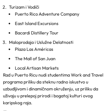
Turizam i Vodiči
Puerto Rico Adventure Company
East Island Excursions
Bacardi Distillery Tour
Maloprodaja i Uslužne Delatnosti
Plaza Las Américas
The Mall of San Juan
Local Artisan Markets
Rad u Puerto Ricu nudi studentima Work and Travel
programa priliku da steknu radno iskustvo u
uzbudljivom i dinamičnom okruženju, uz priliku da
uživaju u prelepoj prirodi i bogatoj kulturi ovog
karipskog raja.