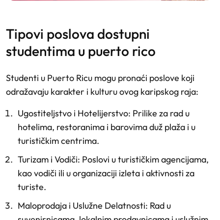
tipovi poslova dostupni
studentima u puerto rico
Studenti u Puerto Ricu mogu pronaći poslove koji
odražavaju karakter i kulturu ovog karipskog raja:
Ugostiteljstvo i Hotelijerstvo
: Prilike za rad u
hotelima, restoranima i barovima duž plaža i u
turističkim centrima.
Turizam i Vodiči
: Poslovi u turističkim agencijama,
kao vodiči ili u organizaciji izleta i aktivnosti za
turiste.
Maloprodaja i Uslužne Delatnosti
: Rad u
suvenirnicama, lokalnim prodavnicama i uslužnim