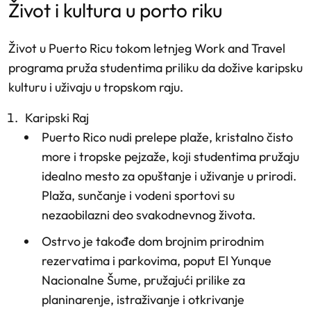
život i kultura u porto riku
Život u Puerto Ricu tokom letnjeg Work and Travel
programa pruža studentima priliku da dožive karipsku
kulturu i uživaju u tropskom raju.
Karipski Raj
Puerto Rico nudi prelepe plaže, kristalno čisto
more i tropske pejzaže, koji studentima pružaju
idealno mesto za opuštanje i uživanje u prirodi.
Plaža, sunčanje i vodeni sportovi su
nezaobilazni deo svakodnevnog života.
Ostrvo je takođe dom brojnim prirodnim
rezervatima i parkovima, poput El Yunque
Nacionalne Šume, pružajući prilike za
planinarenje, istraživanje i otkrivanje