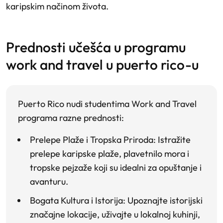
karipskim načinom života.
prednosti učešća u programu
work and travel u puerto rico-u
Puerto Rico nudi studentima Work and Travel
programa razne prednosti:
Prelepe Plaže i Tropska Priroda
: Istražite
prelepe karipske plaže, plavetnilo mora i
tropske pejzaže koji su idealni za opuštanje i
avanturu.
Bogata Kultura i Istorija
: Upoznajte istorijski
značajne lokacije, uživajte u lokalnoj kuhinji,