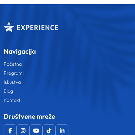
Navigacija
Početna
Programi
Iskustva
Blog
Kontakt
Društvene mreže