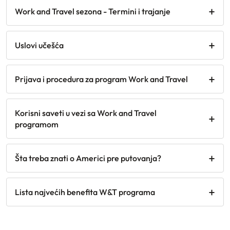
Work and Travel sezona - Termini i trajanje
Uslovi učešća
Prijava i procedura za program Work and Travel
Korisni saveti u vezi sa Work and Travel
programom
Šta treba znati o Americi pre putovanja?
Lista najvećih benefita W&T programa