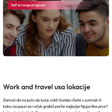
Self arrange program
work and travel usa lokacije
Zamisli da na putu do kuće vidiš Golden Gate u sumrak ili
kako na pauzi za ručak grabiš parče najbolje Njujorške pice?