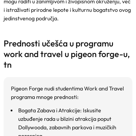
mogu raditi u zanimljivom i živopisnom okruženju, već
i istraživati prirodne lepote i kulturnu bogatstvo ovog
jedinstvenog područja.
prednosti učešća u programu
work and travel u pigeon forge-u,
tn
Pigeon Forge nudi studentima Work and Travel
programa mnoge prednosti:
Bogata Zabava i Atrakcije
: Iskusite
uzbuđenje rada u blizini atrakcija poput
Dollywooda, zabavnih parkova i muzičkih
pozornica.