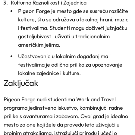
Kulturna Raznolikost i Zajednica
Pigeon Forge je mesto gde se susreću različite
kulture, što se odražava u lokalnoj hrani, muzici
i festivalima. Studenti mogu doživeti južnjačku
gostoljubivost i uživati u tradicionalnim
američkim jelima.
Učestvovanje u lokalnim događanjima i
festivalima je odlična prilika za upoznavanje
lokalne zajednice i kulture.
zaključak
Pigeon Forge nudi studentima Work and Travel
programa jedinstveno iskustvo, kombinujući radne
prilike s avanturama i zabavom. Ovaj grad je idealno
mesto za one koji žele da provedu leto uživajući u
brojnim atrakcijama, istražujući prirodu i učeći o