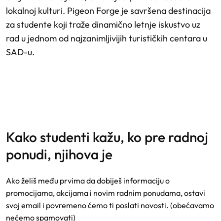
lokalnoj kulturi. Pigeon Forge je savršena destinacija
za studente koji traže dinamično letnje iskustvo uz
rad u jednom od najzanimljivijih turističkih centara u
SAD-u.
kako studenti kažu, ko pre radnoj
ponudi, njihova je
Ako želiš među prvima da dobiješ informaciju o
promocijama, akcijama i novim radnim ponudama, ostavi
svoj email i povremeno ćemo ti poslati novosti. (obećavamo
nećemo spamovati)