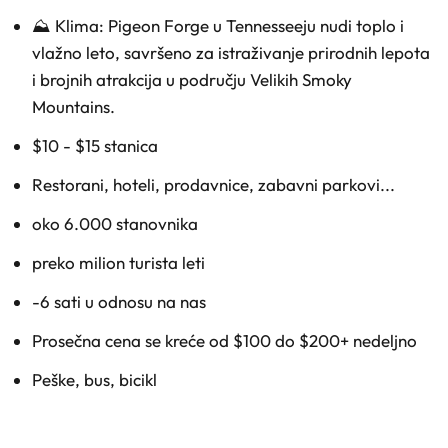
⛰️ Klima: Pigeon Forge u Tennesseeju nudi toplo i
vlažno leto, savršeno za istraživanje prirodnih lepota
i brojnih atrakcija u području Velikih Smoky
Mountains.
$10 - $15 stanica
Restorani, hoteli, prodavnice, zabavni parkovi...
oko 6.000 stanovnika
preko milion turista leti
-6 sati u odnosu na nas
Prosečna cena se kreće od $100 do $200+ nedeljno
Peške, bus, bicikl