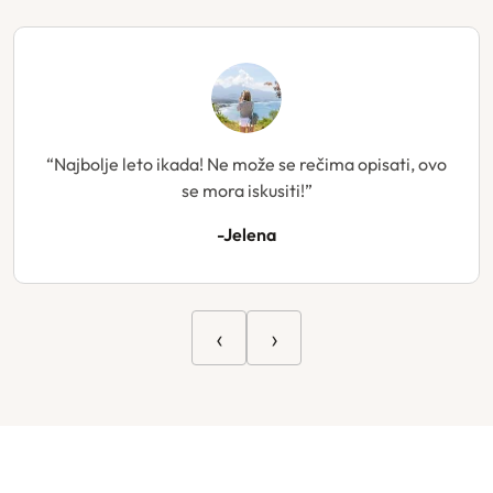
“Najbolje leto ikada! Ne može se rečima opisati, ovo
se mora iskusiti!”
-Jelena
‹
›