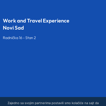
Work and Travel Experience
Novi Sad
Radnička 16 - Stan 2
Zajedno sa svojim partnerima postavili smo kolačiće na sajt da