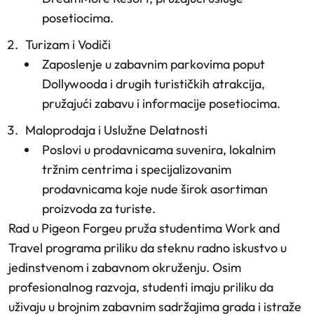
posetiocima.
Turizam i Vodiči
Zaposlenje u zabavnim parkovima poput
Dollywooda i drugih turističkih atrakcija,
pružajući zabavu i informacije posetiocima.
Maloprodaja i Uslužne Delatnosti
Poslovi u prodavnicama suvenira, lokalnim
tržnim centrima i specijalizovanim
prodavnicama koje nude širok asortiman
proizvoda za turiste.
Rad u Pigeon Forgeu pruža studentima Work and
Travel programa priliku da steknu radno iskustvo u
jedinstvenom i zabavnom okruženju. Osim
profesionalnog razvoja, studenti imaju priliku da
uživaju u brojnim zabavnim sadržajima grada i istraže