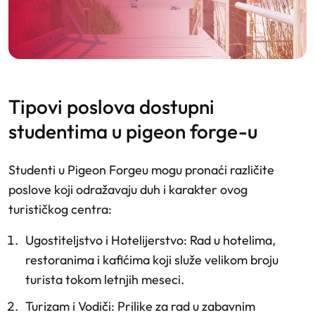
tipovi poslova dostupni
studentima u pigeon forge-u
Studenti u Pigeon Forgeu mogu pronaći različite
poslove koji odražavaju duh i karakter ovog
turističkog centra:
Ugostiteljstvo i Hotelijerstvo
: Rad u hotelima,
restoranima i kafićima koji služe velikom broju
turista tokom letnjih meseci.
Turizam i Vodiči
: Prilike za rad u zabavnim