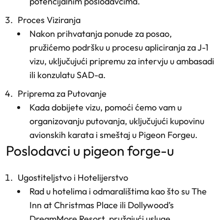
potencijalnim poslodavcima.
Proces Viziranja
Nakon prihvatanja ponude za posao,
pružićemo podršku u procesu apliciranja za J-1
vizu, uključujući pripremu za intervju u ambasadi
ili konzulatu SAD-a.
Priprema za Putovanje
Kada dobijete vizu, pomoći ćemo vam u
organizovanju putovanja, uključujući kupovinu
avionskih karata i smeštaj u Pigeon Forgeu.
poslodavci u pigeon forge-u
Ugostiteljstvo i Hotelijerstvo
Rad u hotelima i odmaralištima kao što su The
Inn at Christmas Place ili Dollywood’s
DreamMore Resort, pružajući usluge