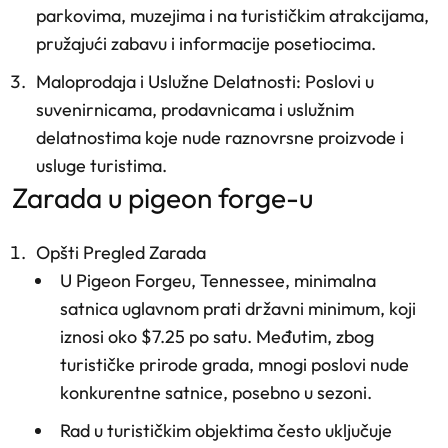
parkovima, muzejima i na turističkim atrakcijama,
pružajući zabavu i informacije posetiocima.
Maloprodaja i Uslužne Delatnosti
: Poslovi u
suvenirnicama, prodavnicama i uslužnim
delatnostima koje nude raznovrsne proizvode i
usluge turistima.
zarada u pigeon forge-u
Opšti Pregled Zarada
U Pigeon Forgeu, Tennessee, minimalna
satnica uglavnom prati državni minimum, koji
iznosi oko $7.25 po satu. Međutim, zbog
turističke prirode grada, mnogi poslovi nude
konkurentne satnice, posebno u sezoni.
Rad u turističkim objektima često uključuje