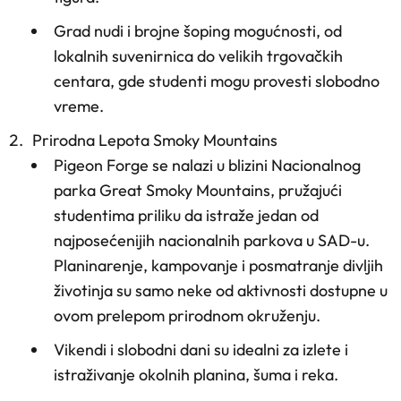
Grad nudi i brojne šoping mogućnosti, od
lokalnih suvenirnica do velikih trgovačkih
centara, gde studenti mogu provesti slobodno
vreme.
Prirodna Lepota Smoky Mountains
Pigeon Forge se nalazi u blizini Nacionalnog
parka Great Smoky Mountains, pružajući
studentima priliku da istraže jedan od
najposećenijih nacionalnih parkova u SAD-u.
Planinarenje, kampovanje i posmatranje divljih
životinja su samo neke od aktivnosti dostupne u
ovom prelepom prirodnom okruženju.
Vikendi i slobodni dani su idealni za izlete i
istraživanje okolnih planina, šuma i reka.