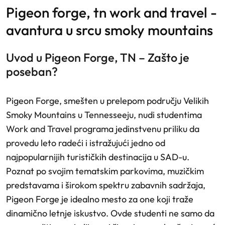
pigeon forge, tn work and travel -
avantura u srcu smoky mountains
Uvod u Pigeon Forge, TN – Zašto je
poseban?
Pigeon Forge, smešten u prelepom području Velikih
Smoky Mountains u Tennesseeju, nudi studentima
Work and Travel programa jedinstvenu priliku da
provedu leto radeći i istražujući jedno od
najpopularnijih turističkih destinacija u SAD-u.
Poznat po svojim tematskim parkovima, muzičkim
predstavama i širokom spektru zabavnih sadržaja,
Pigeon Forge je idealno mesto za one koji traže
dinamično letnje iskustvo. Ovde studenti ne samo da