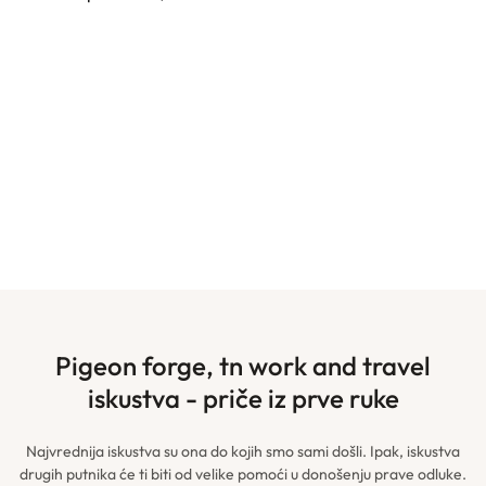
pigeon forge, tn work and travel
iskustva - priče iz prve ruke
Najvrednija iskustva su ona do kojih smo sami došli. Ipak, iskustva
drugih putnika će ti biti od velike pomoći u donošenju prave odluke.