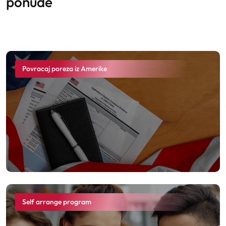
ponude
Povracaj poreza iz Amerike
Self arrange program