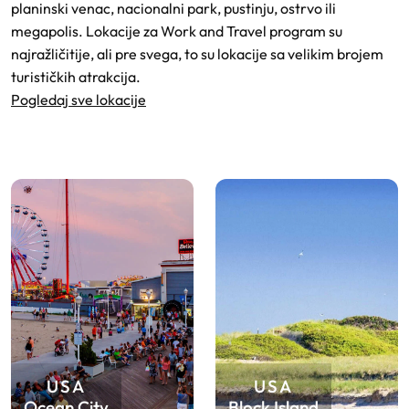
planinski venac, nacionalni park, pustinju, ostrvo ili
megapolis. Lokacije za Work and Travel program su
najražličitije, ali pre svega, to su lokacije sa velikim brojem
turističkih atrakcija.
Pogledaj sve lokacije
USA
USA
Ocean City
Block Island