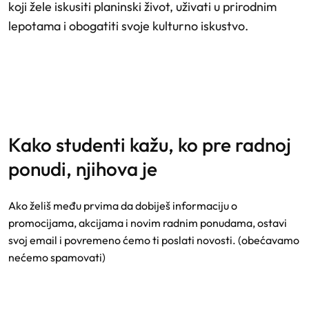
koji žele iskusiti planinski život, uživati u prirodnim
lepotama i obogatiti svoje kulturno iskustvo.
kako studenti kažu, ko pre radnoj
ponudi, njihova je
Ako želiš među prvima da dobiješ informaciju o
promocijama, akcijama i novim radnim ponudama, ostavi
svoj email i povremeno ćemo ti poslati novosti. (obećavamo
nećemo spamovati)