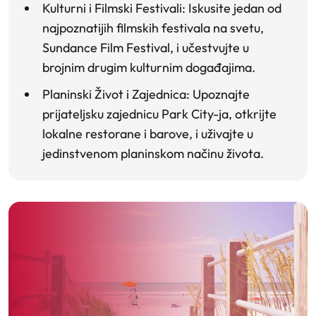
Kulturni i Filmski Festivali
: Iskusite jedan od
najpoznatijih filmskih festivala na svetu,
Sundance Film Festival, i učestvujte u
brojnim drugim kulturnim događajima.
Planinski Život i Zajednica
: Upoznajte
prijateljsku zajednicu Park City-ja, otkrijte
lokalne restorane i barove, i uživajte u
jedinstvenom planinskom načinu života.