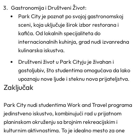
Gastronomija i Društveni Život
:
Park City je poznat po svojoj gastronomskoj
sceni, koja uključuje širok izbor restorana i
kafića. Od lokalnih specijaliteta do
internacionalnih kuhinja, grad nudi izvanredna
kulinarska iskustva.
Društveni život u Park Cityju je živahan i
gostoljubiv, što studentima omogućava da lako
upoznaju nove ljude i steknu nova prijateljstva.
Zaključak
Park City nudi studentima Work and Travel programa
jedinstveno iskustvo, kombinujući rad u prijatnom
planinskom okruženju sa brojnim rekreacijskim i
kulturnim aktivnostima. To je idealno mesto za one