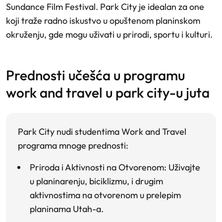
Sundance Film Festival. Park City je idealan za one
koji traže radno iskustvo u opuštenom planinskom
okruženju, gde mogu uživati u prirodi, sportu i kulturi.
prednosti učešća u programu
work and travel u park city-u juta
Park City nudi studentima Work and Travel
programa mnoge prednosti:
Priroda i Aktivnosti na Otvorenom
: Uživajte
u planinarenju, biciklizmu, i drugim
aktivnostima na otvorenom u prelepim
planinama Utah-a.