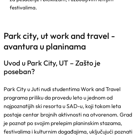
festivalima.
park city, ut work and travel -
avantura u planinama
Uvod u Park City, UT – Zašto je
poseban?
Park City u Juti nudi studentima Work and Travel
programa priliku da provedu leto u jednom od
najpoznatijih ski resorta u SAD-u, koji tokom leta
postaje centar brojnih aktivnosti na otvorenom. Grad
je poznat po svojim prelepim planinskim stazama,
festivalima i kulturnim događajima, uključujući poznati