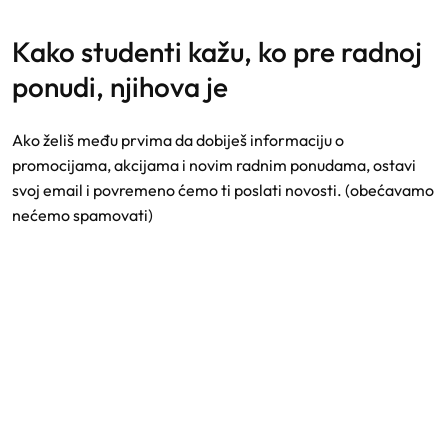
kako studenti kažu, ko pre radnoj
ponudi, njihova je
Ako želiš među prvima da dobiješ informaciju o
promocijama, akcijama i novim radnim ponudama, ostavi
svoj email i povremeno ćemo ti poslati novosti. (obećavamo
nećemo spamovati)