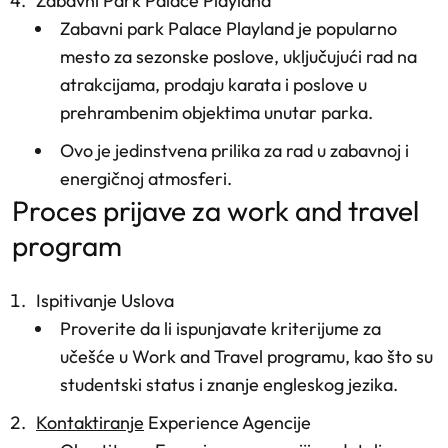
Zabavni Park Palace Playland
Zabavni park Palace Playland je popularno
mesto za sezonske poslove, uključujući rad na
atrakcijama, prodaju karata i poslove u
prehrambenim objektima unutar parka.
Ovo je jedinstvena prilika za rad u zabavnoj i
energičnoj atmosferi.
proces prijave za work and travel
program
Ispitivanje Uslova
Proverite da li ispunjavate kriterijume za
učešće u Work and Travel programu, kao što su
studentski status i znanje engleskog jezika.
Kontaktiranje
Experience Agencije