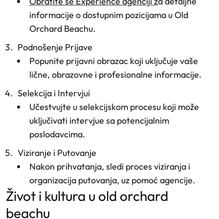
Obratite se Experience agenciji z
a detaljne
informacije o dostupnim pozicijama u Old
Orchard Beachu.
Podnošenje Prijave
Popunite prijavni obrazac koji uključuje vaše
lične, obrazovne i profesionalne informacije.
Selekcija i Intervjui
Učestvujte u selekcijskom procesu koji može
uključivati intervjue sa potencijalnim
poslodavcima.
Viziranje i Putovanje
Nakon prihvatanja, sledi proces viziranja i
organizacija putovanja, uz pomoć agencije.
život i kultura u old orchard
beachu