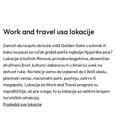
work and travel usa lokacije
Zamisli da na putu do kuće vidiš Golden Gate u sumrak ili
kako na pauzi za ručak grabiš parče najbolje Njujorške pice?
Lokacije iz kultnih filmova, prirodna bogatstva, dinamičan
društveni život, kultura i zabava su ti u Americi uvek na
dohvat ruke. Na tebi je samo da izabereš da li želiš obalu,
planinski venac, nacionalni park, pustinju, ostrvo ili
megapolis. Lokacije za Work and Travel program su
najražličitije, ali pre svega, to su lokacije sa velikim brojem
turističkih atrakcija.
Pogledaj sve lokacije