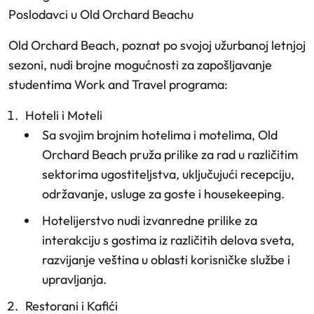
Poslodavci u Old Orchard Beachu
Old Orchard Beach, poznat po svojoj užurbanoj letnjoj
sezoni, nudi brojne mogućnosti za zapošljavanje
studentima Work and Travel programa:
Hoteli i Moteli
Sa svojim brojnim hotelima i motelima, Old
Orchard Beach pruža prilike za rad u različitim
sektorima ugostiteljstva, uključujući recepciju,
održavanje, usluge za goste i housekeeping.
Hotelijerstvo nudi izvanredne prilike za
interakciju s gostima iz različitih delova sveta,
razvijanje veština u oblasti korisničke službe i
upravljanja.
Restorani i Kafići