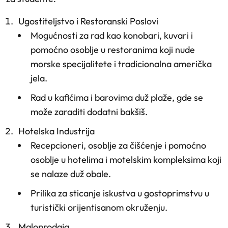
Ugostiteljstvo i Restoranski Poslovi
Mogućnosti za rad kao konobari, kuvari i
pomoćno osoblje u restoranima koji nude
morske specijalitete i tradicionalna američka
jela.
Rad u kafićima i barovima duž plaže, gde se
može zaraditi dodatni bakšiš.
Hotelska Industrija
Recepcioneri, osoblje za čišćenje i pomoćno
osoblje u hotelima i motelskim kompleksima koji
se nalaze duž obale.
Prilika za sticanje iskustva u gostoprimstvu u
turistički orijentisanom okruženju.
Maloprodaja