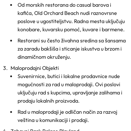
Od morskih restorana do casual barova i
kafića, Old Orchard Beach nudi raznovrsne
poslove u ugostiteljstvu. Radna mesta uključuju
konobare, kuvarsku pomoć, kuvare i barmene.
Restorani su često živahna sredina sa šansama
za zaradu bakšiša i sticanje iskustva u brzom i
dinamičnom okruženju.
Maloprodajni Objekti
Suvenirnice, butici i lokalne prodavnice nude
mogućnosti za rad u maloprodaji. Ovi poslovi
uključuju rad s kupcima, upravljanje zalihama i
prodaju lokalnih proizvoda.
Rad u maloprodaji je odličan način za razvoj
veština u komunikaciji i prodaji.