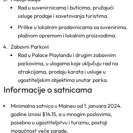
Rad u suvenirnicama i buticima, pružajući
usluge prodaje i savetovanja turistima.
Prilike u lokalnim prodavnicama sa suvenirima,
plažnom opremom i lokalnim proizvodima.
Zabavni Parkovi
Rad u Palace Playlandu i drugim zabavnim
parkovima, u ulogama koje uključuju rad na
atrakcijama, prodaju karata i usluge u
ugostiteljskim objektima unutar parka.
informacije o satnicama
Minimalna satnica u Maineu od 1. januara 2024.
godine iznosi $14.15, a u mnogim poslovima,
posebno u ugostiteljstvu i turizmu, postoji
mogućnost veće zarade.