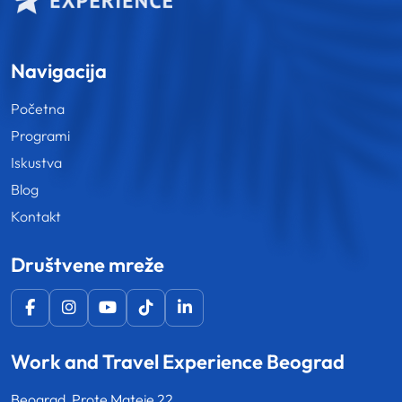
Navigacija
Početna
Programi
Iskustva
Blog
Kontakt
Društvene mreže
Work and Travel Experience Beograd
Beograd, Prote Mateje 22