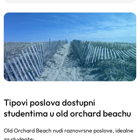
tipovi poslova dostupni
studentima u old orchard beachu
Old Orchard Beach nudi raznovrsne poslove, idealne
za studente: