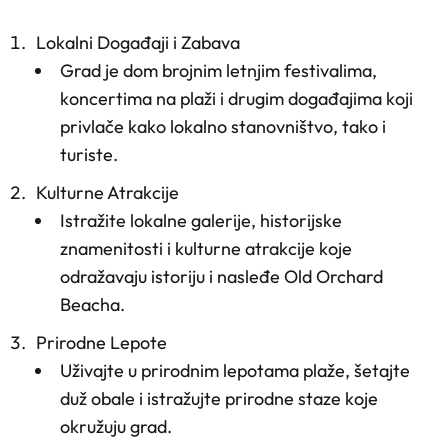
Lokalni Događaji i Zabava
Grad je dom brojnim letnjim festivalima,
koncertima na plaži i drugim događajima koji
privlače kako lokalno stanovništvo, tako i
turiste.
Kulturne Atrakcije
Istražite lokalne galerije, historijske
znamenitosti i kulturne atrakcije koje
odražavaju istoriju i nasleđe Old Orchard
Beacha.
Prirodne Lepote
Uživajte u prirodnim lepotama plaže, šetajte
duž obale i istražujte prirodne staze koje
okružuju grad.