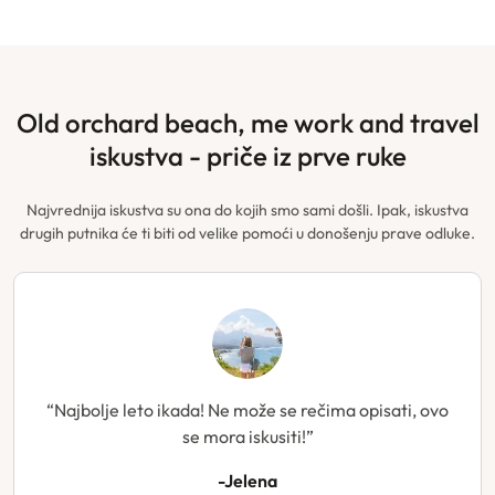
old orchard beach, me work and travel
iskustva - priče iz prve ruke
Najvrednija iskustva su ona do kojih smo sami došli. Ipak, iskustva
drugih putnika će ti biti od velike pomoći u donošenju prave odluke.
“Najbolje leto ikada! Ne može se rečima opisati, ovo
se mora iskusiti!”
-Jelena