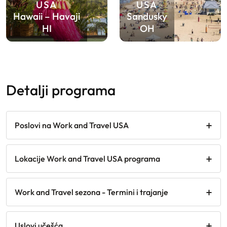
USA
USA
Hawaii – Havaji
Sandusky
HI
OH
detalji programa
Poslovi na Work and Travel USA
Lokacije Work and Travel USA programa
Work and Travel sezona - Termini i trajanje
Uslovi učešća