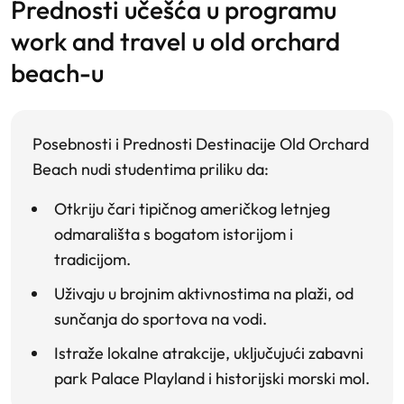
prednosti učešća u programu
work and travel u old orchard
beach-u
Posebnosti i Prednosti Destinacije
Old Orchard
Beach nudi studentima priliku da:
Otkriju čari
tipičnog američkog letnjeg
odmarališta s bogatom istorijom i
tradicijom.
Uživaju u brojnim aktivnostima
na plaži, od
sunčanja do sportova na vodi.
Istraže lokalne atrakcije,
uključujući zabavni
park Palace Playland i historijski morski mol.