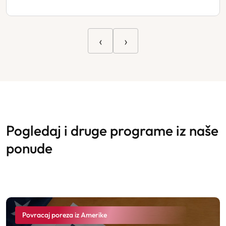
‹
›
pogledaj i druge programe iz naše
ponude
Povracaj poreza iz Amerike