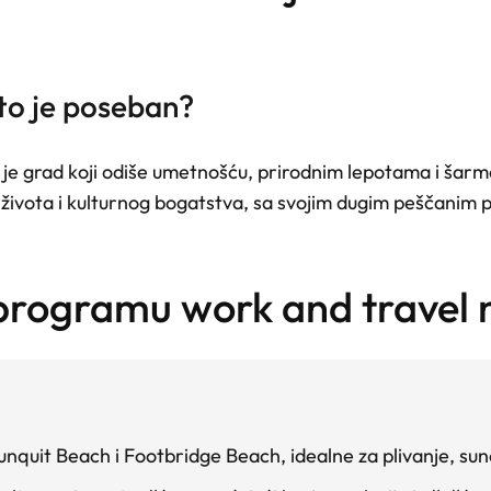
to je poseban?
 je grad koji odiše umetnošću, prirodnim lepotama i šarm
ivota i kulturnog bogatstva, sa svojim dugim peščanim 
 programu work and travel
nquit Beach i Footbridge Beach, idealne za plivanje, sun