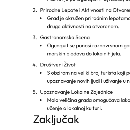
Prirodne Lepote i Aktivnosti na Otvor
Grad je okružen prirodnim lepotama, 
druge aktivnosti na otvorenom.
Gastronomska Scena
Ogunquit se ponosi raznovrsnom ga
morskih plodova do lokalnih jela.
Društveni Život
S obzirom na veliki broj turista koj
upoznavanje novih ljudi i uživanje u
Upoznavanje Lokalne Zajednice
Mala veličina grada omogućava lako u
učenje o lokalnoj kulturi.
zaključak