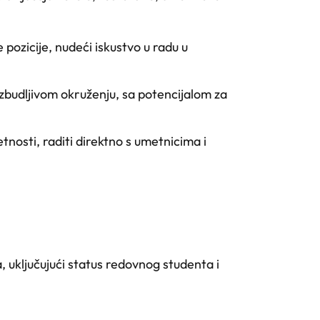
 pozicije, nudeći iskustvo u radu u
 uzbudljivom okruženju, sa potencijalom za
nosti, raditi direktno s umetnicima i
 uključujući status redovnog studenta i