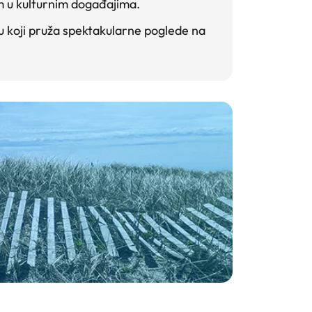
m u kulturnim događajima.
 koji pruža spektakularne poglede na