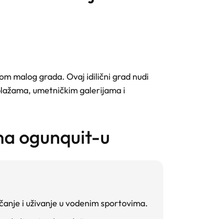
om malog grada. Ovaj idilični grad nudi
plažama, umetničkim galerijama i
 na ogunquit-u
čanje i uživanje u vodenim sportovima.