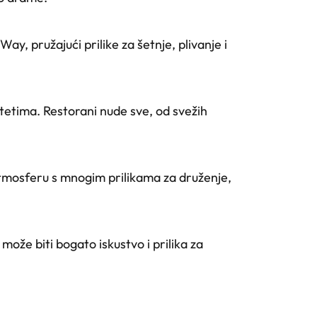
y, pružajući prilike za šetnje, plivanje i
tima. Restorani nude sve, od svežih
 atmosferu s mnogim prilikama za druženje,
ože biti bogato iskustvo i prilika za