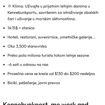
🌞 Klima: Uživajte u prijatnim letnjim danima u
Kennebunkportu, savršenim za istraživanje obalskih
čari i uživanje u morskim aktivnostima.
14.15$ + stanica
Hoteli, restorani, suvenirnice, umetničke galerije...
Oko 3,500 stanovnika
Preko pola miliona turista tokom letnje sezone
-6 sati u odnosu na nas
Prosečna cena se kreće od $130 do $200 nedeljno
Bicikl, pešačenje, javni prevoz
kennebunkport, me work and