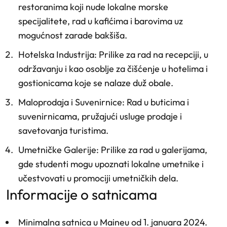
restoranima koji nude lokalne morske
specijalitete, rad u kafićima i barovima uz
mogućnost zarade bakšiša.
Hotelska Industrija
: Prilike za rad na recepciji, u
održavanju i kao osoblje za čišćenje u hotelima i
gostionicama koje se nalaze duž obale.
Maloprodaja i Suvenirnice
: Rad u buticima i
suvenirnicama, pružajući usluge prodaje i
savetovanja turistima.
Umetničke Galerije
: Prilike za rad u galerijama,
gde studenti mogu upoznati lokalne umetnike i
učestvovati u promociji umetničkih dela.
informacije o satnicama
Minimalna satnica u Maineu od 1. januara 2024.