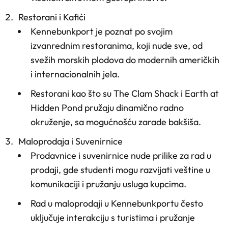
Restorani i Kafići
Kennebunkport je poznat po svojim
izvanrednim restoranima, koji nude sve, od
svežih morskih plodova do modernih američkih
i internacionalnih jela.
Restorani kao što su The Clam Shack i Earth at
Hidden Pond pružaju dinamično radno
okruženje, sa mogućnošću zarade bakšiša.
Maloprodaja i Suvenirnice
Prodavnice i suvenirnice nude prilike za rad u
prodaji, gde studenti mogu razvijati veštine u
komunikaciji i pružanju usluga kupcima.
Rad u maloprodaji u Kennebunkportu često
uključuje interakciju s turistima i pružanje