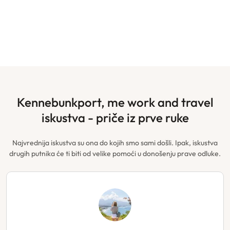
kennebunkport, me work and travel
iskustva - priče iz prve ruke
Najvrednija iskustva su ona do kojih smo sami došli. Ipak, iskustva
drugih putnika će ti biti od velike pomoći u donošenju prave odluke.