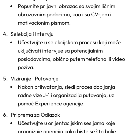
Popunite prijavni obrazac sa svojim ličnim i
obrazovnim podacima, kao i sa CV-jem i
motivacionim pismom.
Selekcija i Intervjui
Učestvujte u selekcijskom procesu koji može
uključivati intervjue sa potencijalnim
poslodavcima, obično putem telefona ili video
poziva.
Viziranje i Putovanje
Nakon prihvatanja, sledi proces dobijanja
radne vize J-1 i organizacija putovanja, uz
pomoć Experience agencije.
Priprema za Odlazak
Učestvujte u orijentacijskim sesijama koje
organizuje agencija kako biste se što bolje