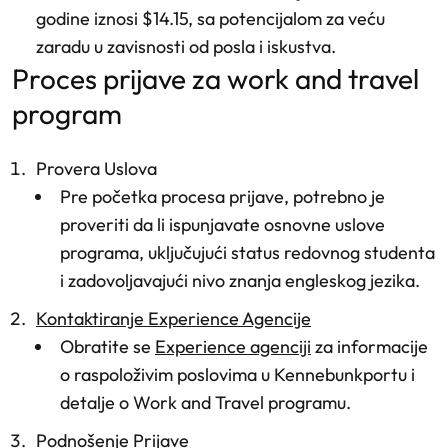
godine iznosi $14.15, sa potencijalom za veću
zaradu u zavisnosti od posla i iskustva.
proces prijave za work and travel
program
Provera Uslova
Pre početka procesa prijave, potrebno je
proveriti da li ispunjavate osnovne uslove
programa, uključujući status redovnog studenta
i zadovoljavajući nivo znanja engleskog jezika.
Kontaktiranje Experience Agencije
Obratite se
Experience agenciji
za informacije
o raspoloživim poslovima u Kennebunkportu i
detalje o Work and Travel programu.
Podnošenje Prijave