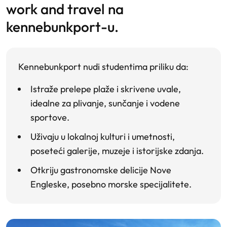
work and travel na
kennebunkport-u.
Kennebunkport nudi studentima priliku da:
Istraže prelepe plaže
i skrivene uvale,
idealne za plivanje, sunčanje i vodene
sportove.
Uživaju u lokalnoj kulturi i umetnosti,
poseteći galerije, muzeje i istorijske zdanja.
Otkriju gastronomske
delicije Nove
Engleske, posebno morske specijalitete.