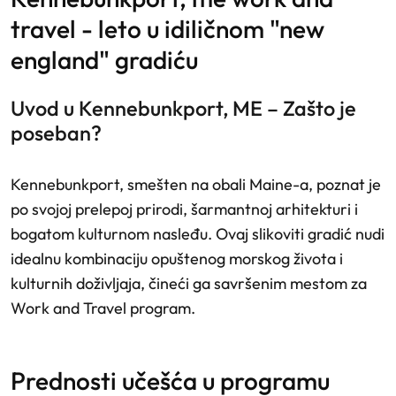
travel - leto u idiličnom "new
england" gradiću
Uvod u Kennebunkport, ME – Zašto je
poseban?
Kennebunkport, smešten na obali Maine-a, poznat je
po svojoj prelepoj prirodi, šarmantnoj arhitekturi i
bogatom kulturnom nasleđu. Ovaj slikoviti gradić nudi
idealnu kombinaciju opuštenog morskog života i
kulturnih doživljaja, čineći ga savršenim mestom za
Work and Travel program.
prednosti učešća u programu