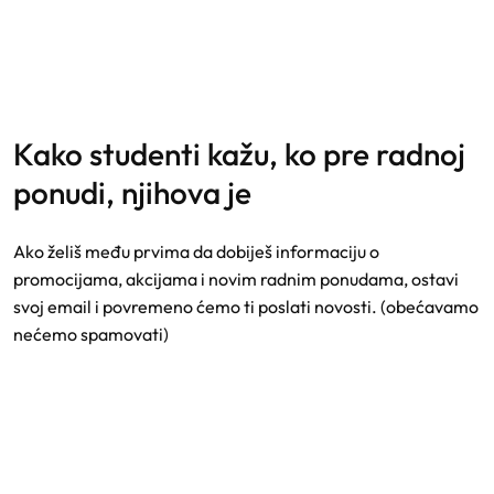
kako studenti kažu, ko pre radnoj
ponudi, njihova je
Ako želiš među prvima da dobiješ informaciju o
promocijama, akcijama i novim radnim ponudama, ostavi
svoj email i povremeno ćemo ti poslati novosti. (obećavamo
nećemo spamovati)