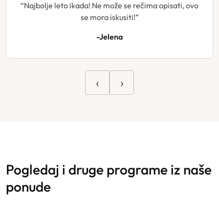
“Najbolje leto ikada! Ne može se rečima opisati, ovo
se mora iskusiti!”
-Jelena
‹
›
pogledaj i druge programe iz naše
ponude