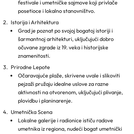
festivale i umetničke sajmove koji privlače
posetioce i lokalno stanovništvo.
Istorija i Arhitektura
Grad je poznat po svojoj bogatoj istoriji i
šarmantnoj arhitekturi, uključujući dobro
očuvane zgrade iz 19. veka i historijske
znamenitosti.
Prirodne Lepote
Očaravajuće plaže, skrivene uvale i slikoviti
pejzaži pružaju idealne uslove za razne
aktivnosti na otvorenom, uključujući plivanje,
plovidbu i planinarenje.
Umetnička Scena
Lokalne galerije i radionice ističu radove
umetnika iz regiona, nudeći bogat umetnički