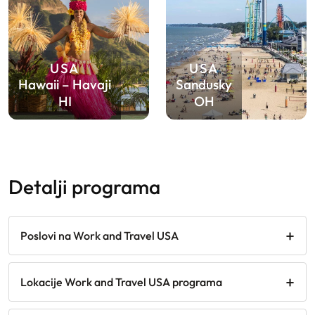
USA
USA
Hawaii – Havaji
Sandusky
HI
OH
detalji programa
Poslovi na Work and Travel USA
Lokacije Work and Travel USA programa