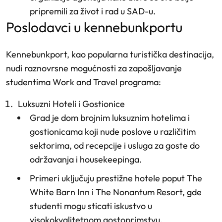
pripremili za život i rad u SAD-u.
poslodavci u kennebunkportu
Kennebunkport, kao popularna turistička destinacija,
nudi raznovrsne mogućnosti za zapošljavanje
studentima Work and Travel programa:
Luksuzni Hoteli i Gostionice
Grad je dom brojnim luksuznim hotelima i
gostionicama koji nude poslove u različitim
sektorima, od recepcije i usluga za goste do
održavanja i housekeepinga.
Primeri uključuju prestižne hotele poput The
White Barn Inn i The Nonantum Resort, gde
studenti mogu sticati iskustvo u
visokokvalitetnom gostoprimstvu.