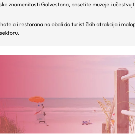
rijske znamenitosti Galvestona, posetite muzeje i učestvuj
.
 hotela i restorana na obali do turističkih atrakcija i ma
 sektoru.