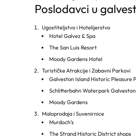
poslodavci u galves
Ugostiteljstvo i Hotelijerstvo
Hotel Galvez & Spa
The San Luis Resort
Moody Gardens Hotel
Turističke Atrakcije i Zabavni Parkovi
Galveston Island Historic Pleasure 
Schlitterbahn Waterpark Galveston
Moody Gardens
Maloprodaja i Suvenirnice
Murdoch’s
The Strand Historic District shops