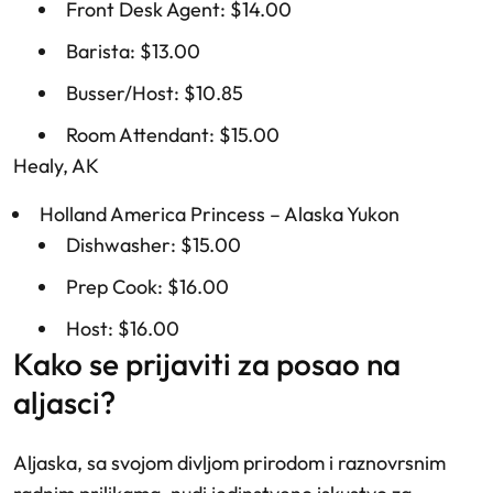
Front Desk Agent: $14.00
Barista: $13.00
Busser/Host: $10.85
Room Attendant: $15.00
Healy, AK
Holland America Princess – Alaska Yukon
Dishwasher: $15.00
Prep Cook: $16.00
Host: $16.00
kako se prijaviti za posao na
aljasci?
Aljaska, sa svojom divljom prirodom i raznovrsnim