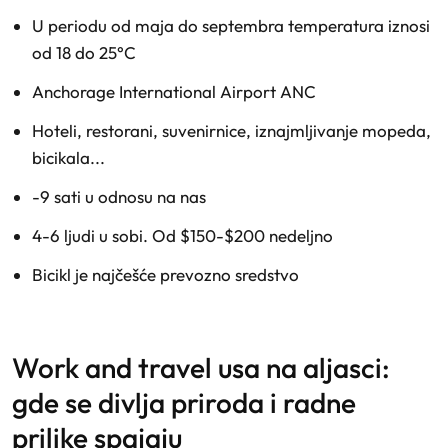
U periodu od maja do septembra temperatura iznosi
od 18 do 25°C
Anchorage International Airport ANC
Hoteli, restorani, suvenirnice, iznajmljivanje mopeda,
bicikala...
-9 sati u odnosu na nas
4-6 ljudi u sobi. Od $150-$200 nedeljno
Bicikl je najčešće prevozno sredstvo
work and travel usa na aljasci:
gde se divlja priroda i radne
prilike spajaju