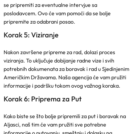
se pripremiti za eventualne intervjue sa
poslodavcem. Ovo će vam pomoći da se bolje
pripremite za odabrani posao.
Korak 5: Viziranje
Nakon završene pripreme za rad, dolazi proces
viziranja. To uključuje dobijanje radne vize i svih
potrebnih dokumenata za boravak i rad u Sjedinjenim
Američkim Državama. Naša agencija će vam pružiti
informacije i podršku tokom ovog važnog koraka.
Korak 6: Priprema za Put
Kako biste se što bolje pripremili za put i boravak na
Aljasci, naš tim će vam pružiti sve potrebne
informacije o putovanju, smeštaju i dolasku na