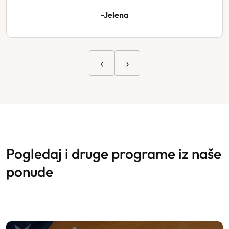
-Jelena
‹
›
pogledaj i druge programe iz naše
ponude