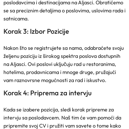
poslodavcima i destinacijama na Aljasci. Obratićemo
se sa preciznim detaljima o poslovima, uslovima rada i
satnicama.
Korak 3: Izbor Pozicije
Nakon što se registrujete sa nama, odabraćete svoju
željenu poziciju iz širokog spektra poslova dostupnih
na Aljasci. Ovi poslovi uključuju rad u restoranima,
hotelima, prodavnicama i mnoge druge, pružajući
vam raznovrsne mogućnosti za rad i iskustvo.
Korak 4: Priprema za intervju
Kada se izabere pozicija, sledi korak pripreme za
intervju sa poslodavcem. Naš tim će vam pomoći da
pripremite svoj CV i pružiti vam savete o tome kako