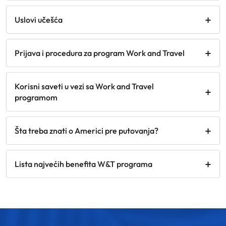
Uslovi učešća
Prijava i procedura za program Work and Travel
Korisni saveti u vezi sa Work and Travel
programom
Šta treba znati o Americi pre putovanja?
Lista najvećih benefita W&T programa