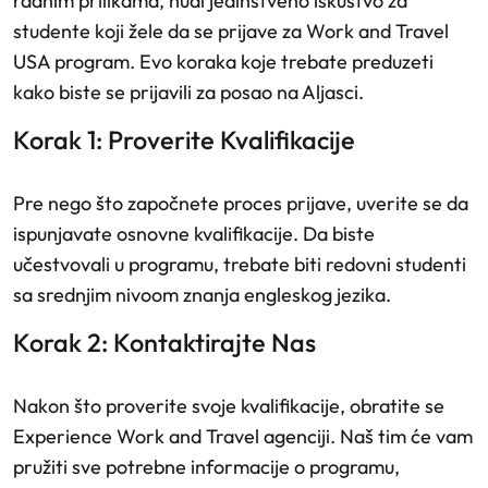
radnim prilikama, nudi jedinstveno iskustvo za
studente koji žele da se prijave za Work and Travel
USA program. Evo koraka koje trebate preduzeti
kako biste se prijavili za posao na Aljasci.
Korak 1: Proverite Kvalifikacije
Pre nego što započnete proces prijave, uverite se da
ispunjavate osnovne kvalifikacije. Da biste
učestvovali u programu, trebate biti redovni studenti
sa srednjim nivoom znanja engleskog jezika.
Korak 2: Kontaktirajte Nas
Nakon što proverite svoje kvalifikacije, obratite se
Experience Work and Travel agenciji. Naš tim će vam
pružiti sve potrebne informacije o programu,