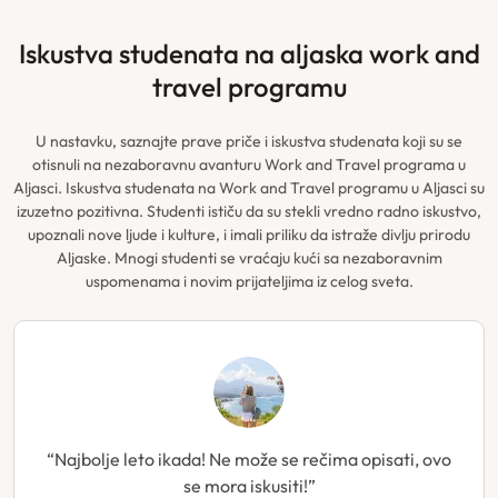
iskustva studenata na aljaska work and
travel programu
U nastavku, saznajte prave priče i iskustva studenata koji su se
otisnuli na nezaboravnu avanturu Work and Travel programa u
Aljasci. Iskustva studenata na Work and Travel programu u Aljasci su
izuzetno pozitivna. Studenti ističu da su stekli vredno radno iskustvo,
upoznali nove ljude i kulture, i imali priliku da istraže divlju prirodu
Aljaske. Mnogi studenti se vraćaju kući sa nezaboravnim
uspomenama i novim prijateljima iz celog sveta.
“Najbolje leto ikada! Ne može se rečima opisati, ovo
se mora iskusiti!”