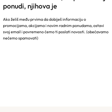
ponudi, njihova je
Ako želiš među prvima da dobiješ informaciju o
promocijama, akcijama i novim radnim ponudama, ostavi
svoj email i povremeno ćemo ti poslati novosti. (obećavamo
nećemo spamovati)