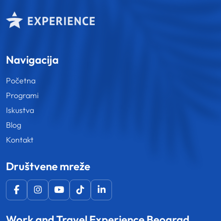
Navigacija
Početna
Programi
Iskustva
Blog
Kontakt
Društvene mreže
Work and Travel Experience Beograd