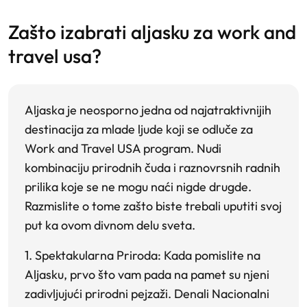
zašto izabrati aljasku za work and
travel usa?
Aljaska je neosporno jedna od najatraktivnijih
destinacija za mlade ljude koji se odluče za
Work and Travel USA program. Nudi
kombinaciju prirodnih čuda i raznovrsnih radnih
prilika koje se ne mogu naći nigde drugde.
Razmislite o tome zašto biste trebali uputiti svoj
put ka ovom divnom delu sveta.
1. Spektakularna Priroda:
Kada pomislite na
Aljasku, prvo što vam pada na pamet su njeni
zadivljujući prirodni pejzaži. Denali Nacionalni