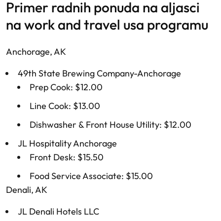
primer radnih ponuda na aljasci
na work and travel usa programu
Anchorage, AK
49th State Brewing Company-Anchorage
Prep Cook: $12.00
Line Cook: $13.00
Dishwasher & Front House Utility: $12.00
JL Hospitality Anchorage
Front Desk: $15.50
Food Service Associate: $15.00
Denali, AK
JL Denali Hotels LLC