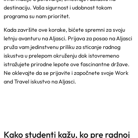
destinaciju. Vaša sigurnost i udobnost tokom
programa su nam prioritet.
Kada završite ove korake, bićete spremni za svoju
letnju avanturu na Aljasci. Prijava za posao na Aljasci
pruža vam jedinstvenu priliku za sticanje radnog
iskustva u prelepom okruženju dok istovremeno
istražujete prirodne lepote ove fascinantne države.
Ne oklevajte da se prijavite i započnete svoje Work
and Travel iskustvo na Aljasci.
kako studenti kažu, ko pre radnoj