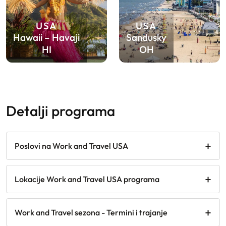
USA
USA
Hawaii – Havaji
Sandusky
HI
OH
detalji programa
Poslovi na Work and Travel USA
Lokacije Work and Travel USA programa
Work and Travel sezona - Termini i trajanje