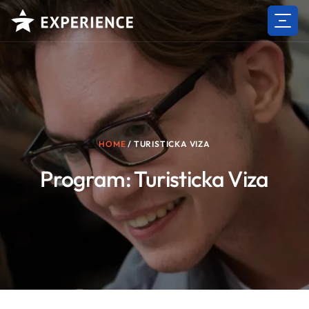
Skip
to
content
HOME
/
TURISTICKA VIZA
Program:
Turisticka Viza