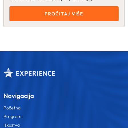
PROČITAJ VIŠE
Navigacija
Početna
Programi
Iskustva