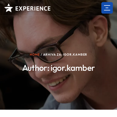
Skip
to
content
HOME
/
ARHIVA ZA: IGOR.KAMBER
Author:
igor.kamber