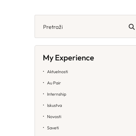
Search
for:
My Experience
Aktuelnosti
Au Pair
Internship
Iskustva
Novosti
Saveti