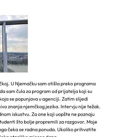
ačkoj. U Njemačku sam otišla preko programa
a sam čula za program od prijatelja koji su
 koja se popunjava u agenciji. Zatim slijedi
ivo znanja njemčkog jezika. Intervju nije težak.
adnom iskustvu. Za one koji uopšte ne poznaju
tudenti što bolje propremili za razgovor. Moje
oga čeka se radna ponuda. Ukoliko prihvatite